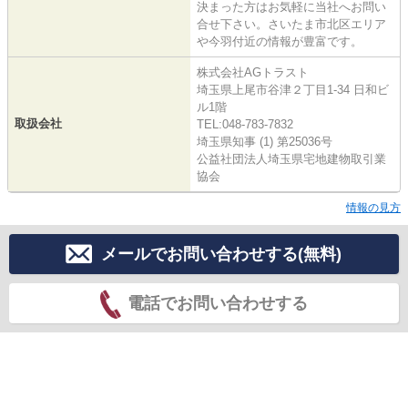
決まった方はお気軽に当社へお問い
合せ下さい。さいたま市北区エリア
や今羽付近の情報が豊富です。
株式会社AGトラスト
埼玉県上尾市谷津２丁目1-34 日和ビ
ル1階
取扱会社
TEL:048-783-7832
埼玉県知事 (1) 第25036号
公益社団法人埼玉県宅地建物取引業
協会
情報の見方
メールでお問い合わせする(無料)
電話でお問い合わせする