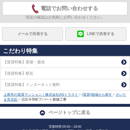
電話でお問い合わせする
現況の確認はお気軽にお問い合わせください。
メールで共有する
LINEで共有する
こだわり特集
【賃貸特集】新築・築浅
【賃貸特集】駅近
【賃貸特集】インターネット無料
上尾市の賃貸マンション｜株式会社AGトラスト
>
(賃貸)地域から探す
>
さいた
ま市北区
>
北区今羽町アパート新築工事
ページトップに戻る
営業時間:09:00～18:00