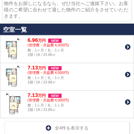
物件をお探しになるなら、ぜひ当社へご連絡下さい。お客
様のご希望に合わせて適した物件のご紹介をさせていただ
きます。
空室一覧
6.96
万
円
NEW
(管理費・共益費 4,000円)
敷：1ヶ月｜礼：1ヶ月
1階 / 1K / 33.86㎡
7.13
万
円
NEW
(管理費・共益費 4,000円)
敷：1ヶ月｜礼：1ヶ月
1階 / 1K / 33.86㎡
7.13
万
円
NEW
(管理費・共益費 4,000円)
敷：1ヶ月｜礼：1ヶ月
1階 / 1K / 33.86㎡
全4件を表示する