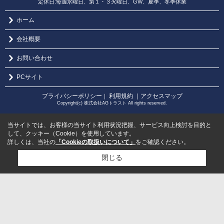
定休日:毎週水曜日、第１・３火曜日、GW、夏季、冬季休業
ホーム
会社概要
お問い合わせ
PCサイト
プライバシーポリシー
利用規約
｜アクセスマップ
｜
Copyright(c) 株式会社AGトラスト All rights reserved.
当サイトでは、お客様の当サイト利用状況把握、サービス向上検討を目的と
して、クッキー（Cookie）を使用しています。
詳しくは、当社の
「Cookieの取扱いについて」
をご確認ください。
閉じる