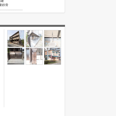
階建
量鉄骨