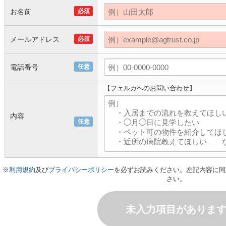
お名前
必須
メールアドレス
必須
電話番号
任意
【フェルカへのお問い合わせ】
内容
任意
※
利用規約
及び
プライバシーポリシー
を必ずお読みください。左記内容に同
さい。
未入力項目がありま