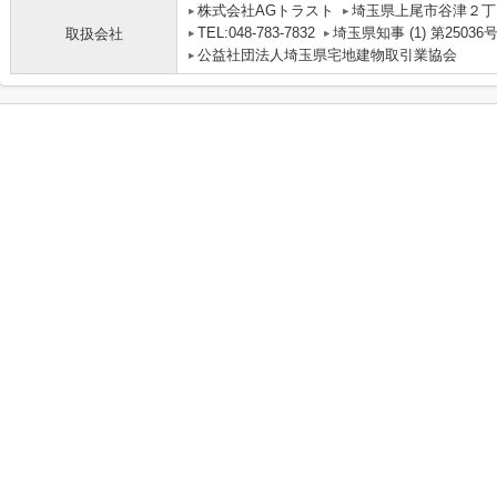
株式会社AGトラスト
埼玉県上尾市谷津２丁目
TEL:048-783-7832
埼玉県知事 (1) 第25036
取扱会社
公益社団法人埼玉県宅地建物取引業協会