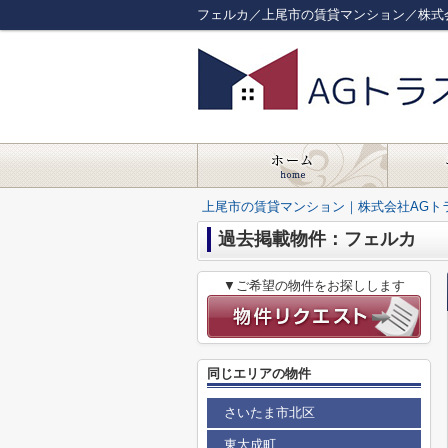
フェルカ／上尾市の賃貸マンション／株式
上尾市の賃貸マンション｜株式会社AGト
過去掲載物件：フェルカ
▼ご希望の物件をお探しします
同じエリアの物件
さいたま市北区
東大成町