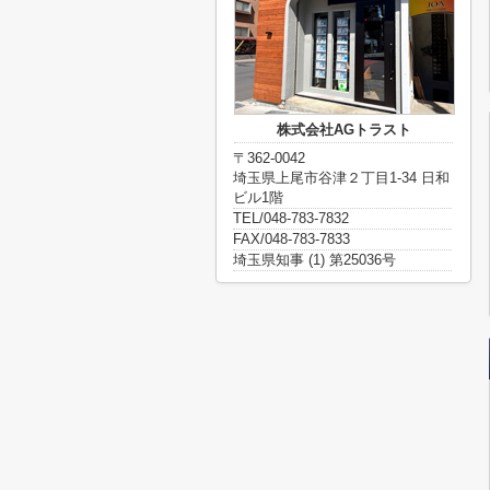
株式会社AGトラスト
〒362-0042
埼玉県上尾市谷津２丁目1-34 日和
ビル1階
TEL/048-783-7832
FAX/048-783-7833
埼玉県知事 (1) 第25036号