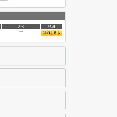
方位
詳細
***
詳細を見る