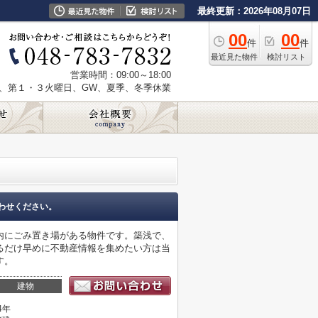
最終更新：2026年08月07日
00
00
件
件
最近見た物件
検討リスト
営業時間：09:00～18:00
、第１・３火曜日、GW、夏季、冬季休業
わせください。
内にごみ置き場がある物件です。築浅で、
るだけ早めに不動産情報を集めたい方は当
す。
建物
4年