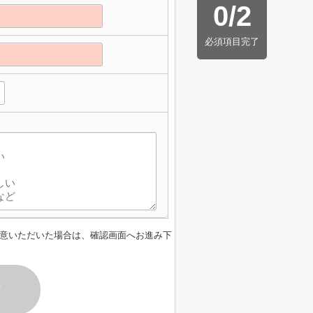
0
/
2
必須項目完了
意いただいた場合は、確認画面へお進み下
す