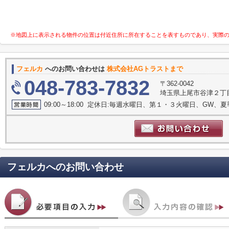
※地図上に表示される物件の位置は付近住所に所在することを表すものであり、実際
フェルカ
へのお問い合わせは
株式会社AGトラストまで
048-783-7832
〒362-0042
埼玉県上尾市谷津２丁目1
09:00～18:00 定休日:毎週水曜日、第１・３火曜日、GW、
フェルカ
へのお問い合わせ