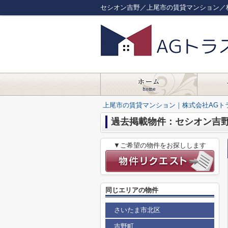
セシオン吉野／上尾市の賃貸マンション／
上尾市の賃貸マンション｜株式会社AGト
過去掲載物件：セシオン吉
▼ご希望の物件をお探しします
同じエリアの物件
さいたま市北区
吉野町