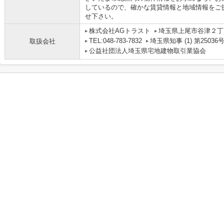
しているので、確かな賃貸情報と地域情報をご
せ下さい。
株式会社AGトラスト
埼玉県上尾市谷津２丁目
TEL:048-783-7832
埼玉県知事 (1) 第25036
取扱会社
公益社団法人埼玉県宅地建物取引業協会