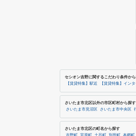
セシオン吉野に関するこだわり条件から
【賃貸特集】駅近
【賃貸特集】インタ
さいたま市北区以外の市区町村から探す
さいたま市見沼区
さいたま市中央区
さいたま市北区の町名から探す
吉野町
宮原町
土呂町
別所町
本郷町