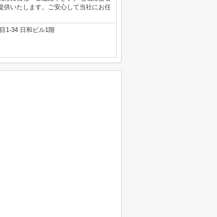
提供いたします。ご安心して当社にお任
1-34 日和ビル1階
号