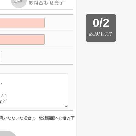
0
/
2
必須項目完了
意いただいた場合は、確認画面へお進み下