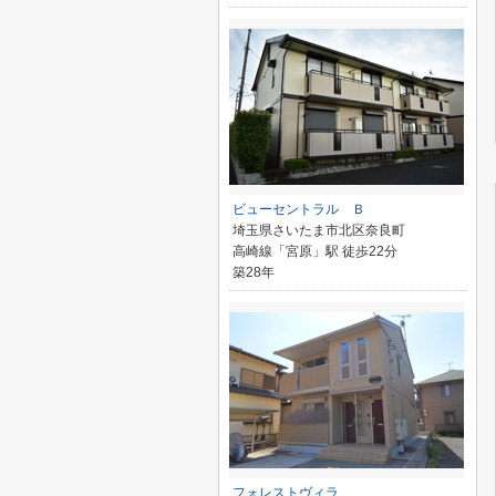
ビューセントラル Ｂ
埼玉県さいたま市北区奈良町
高崎線「宮原」駅 徒歩22分
築28年
フォレストヴィラ