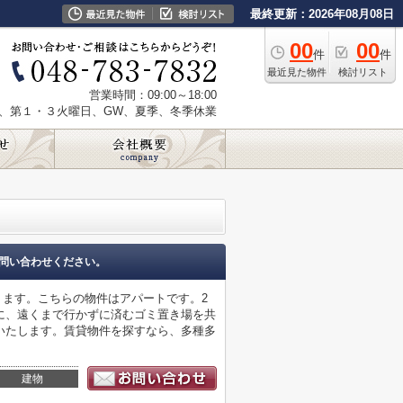
最終更新：2026年08月08日
00
00
件
件
最近見た物件
検討リスト
営業時間：09:00～18:00
、第１・３火曜日、GW、夏季、冬季休業
問い合わせください。
ります。こちらの物件はアパートです。2
に、遠くまで行かずに済むゴミ置き場を共
いたします。賃貸物件を探すなら、多種多
建物