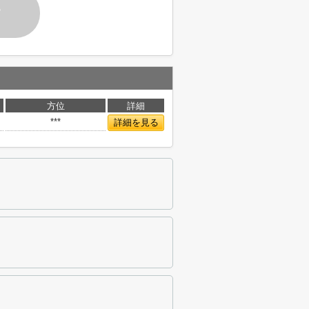
す
方位
詳細
***
詳細を見る