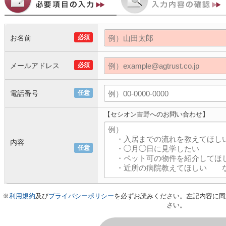
お名前
必須
メールアドレス
必須
電話番号
任意
【セシオン吉野へのお問い合わせ】
内容
任意
※
利用規約
及び
プライバシーポリシー
を必ずお読みください。左記内容に同
さい。