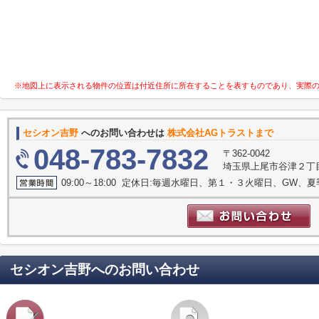
※地図上に表示される物件の位置は付近住所に所在することを表すものであり、実際
セシオン吉野
へのお問い合わせは
株式会社AGトラストまで
048-783-7832
〒362-0042
埼玉県上尾市谷津２丁目1
09:00～18:00 定休日:毎週水曜日、第１・３火曜日、GW、
セシオン吉野
へのお問い合わせ