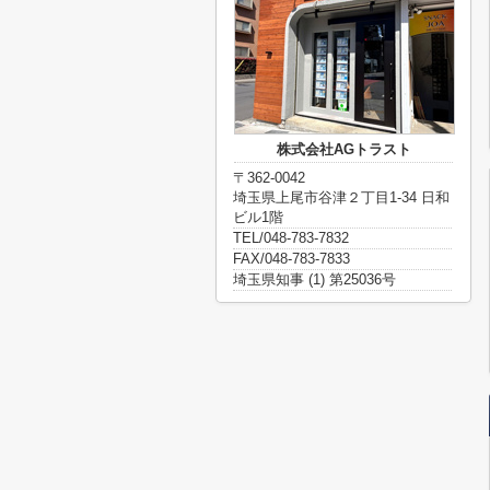
株式会社AGトラスト
〒362-0042
埼玉県上尾市谷津２丁目1-34 日和
ビル1階
TEL/048-783-7832
FAX/048-783-7833
埼玉県知事 (1) 第25036号