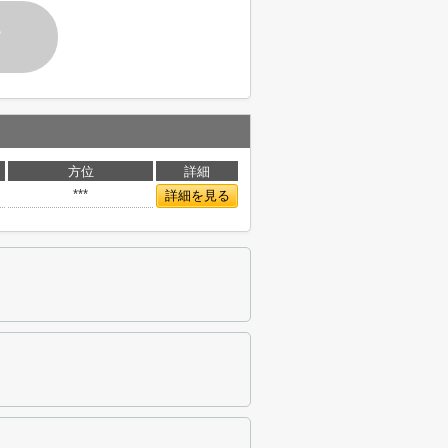
す
方位
詳細
***
詳細を見る