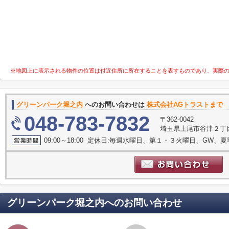
※地図上に表示される物件の位置は付近住所に所在することを表すものであり、実際
グリーンパーク堀之内
へのお問い合わせは
株式会社AGトラストまで
048-783-7832
〒362-0042
埼玉県上尾市谷津２丁目1
09:00～18:00 定休日:毎週水曜日、第１・３火曜日、GW、
グリーンパーク堀之内
へのお問い合わせ