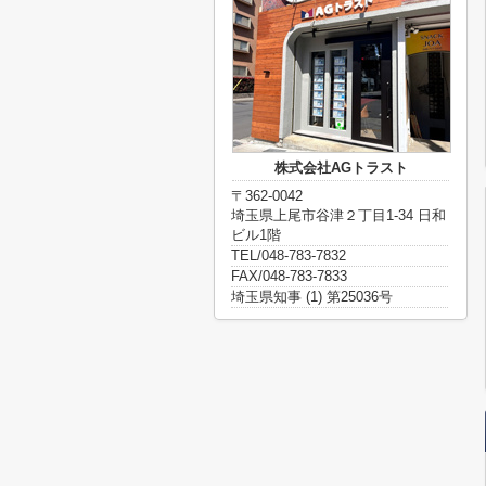
株式会社AGトラスト
〒362-0042
埼玉県上尾市谷津２丁目1-34 日和
ビル1階
TEL/048-783-7832
FAX/048-783-7833
埼玉県知事 (1) 第25036号