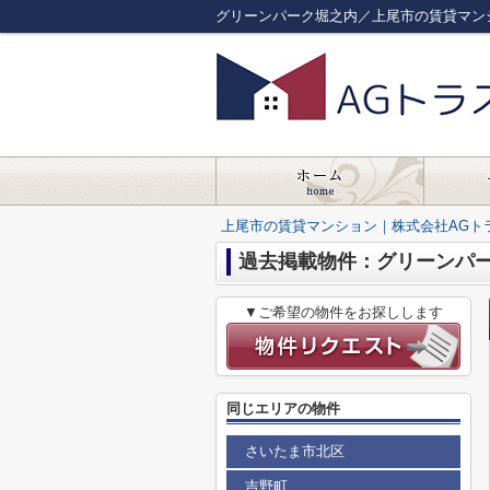
グリーンパーク堀之内／上尾市の賃貸マン
上尾市の賃貸マンション｜株式会社AGト
過去掲載物件：グリーンパ
▼ご希望の物件をお探しします
同じエリアの物件
さいたま市北区
吉野町