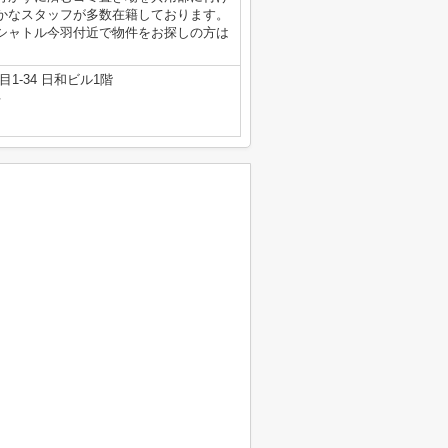
かなスタッフが多数在籍しております。
シャトル今羽付近で物件をお探しの方は
1-34 日和ビル1階
号