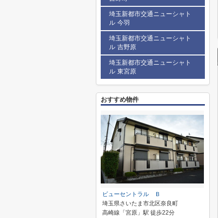
埼玉新都市交通ニューシャト
ル 今羽
埼玉新都市交通ニューシャト
ル 吉野原
埼玉新都市交通ニューシャト
ル 東宮原
おすすめ物件
ビューセントラル Ｂ
埼玉県さいたま市北区奈良町
高崎線「宮原」駅 徒歩22分