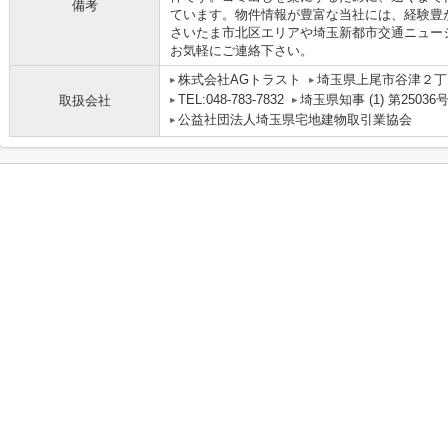
備考
ています。物件情報が豊富な当社には、経験豊
さいたま市北区エリアや埼玉新都市交通ニュー
お気軽にご連絡下さい。
株式会社AGトラスト
埼玉県上尾市谷津２丁目
TEL:048-783-7832
埼玉県知事 (1) 第25036
取扱会社
公益社団法人埼玉県宅地建物取引業協会