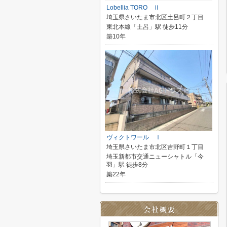
Lobellia TORO Ⅱ
埼玉県さいたま市北区土呂町２丁目
東北本線「土呂」駅 徒歩11分
築10年
ヴィクトワール Ⅰ
埼玉県さいたま市北区吉野町１丁目
埼玉新都市交通ニューシャトル「今
羽」駅 徒歩8分
築22年