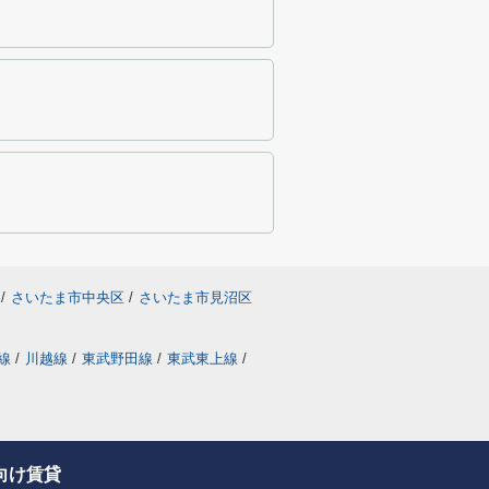
/
さいたま市中央区
/
さいたま市見沼区
線
/
川越線
/
東武野田線
/
東武東上線
/
向け賃貸