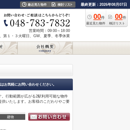
最終更新：2026年08月07日
00
00
件
件
最近見た物件
検討リスト
営業時間：09:00～18:00
、第１・３火曜日、GW、夏季、冬季休業
認はお気軽にお問い合わせください。
す。行動範囲が広がる2駅利用可能な物件
提供いたします。お客様のこだわりやご要
建物