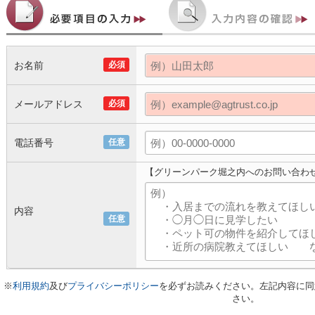
お名前
必須
メールアドレス
必須
電話番号
任意
【グリーンパーク堀之内へのお問い合わ
内容
任意
※
利用規約
及び
プライバシーポリシー
を必ずお読みください。左記内容に同
さい。