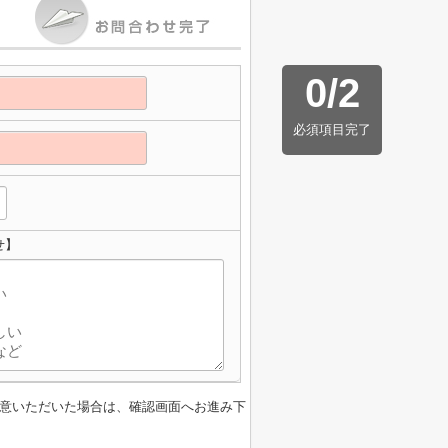
0
/
2
必須項目完了
せ】
意いただいた場合は、確認画面へお進み下