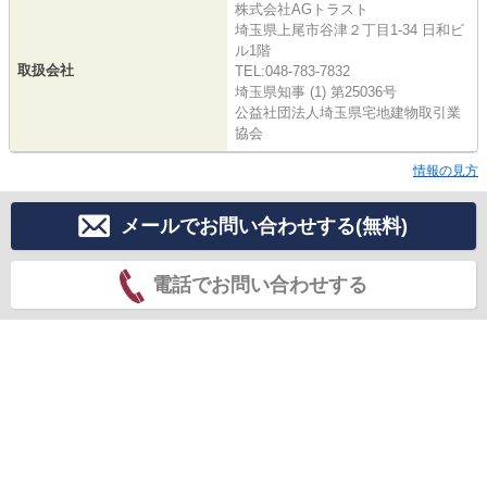
株式会社AGトラスト
埼玉県上尾市谷津２丁目1-34 日和ビ
ル1階
取扱会社
TEL:048-783-7832
埼玉県知事 (1) 第25036号
公益社団法人埼玉県宅地建物取引業
協会
情報の見方
メールでお問い合わせする(無料)
電話でお問い合わせする