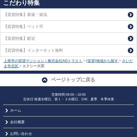
こだわり特集
【賃貸特集】新築・築浅
【賃貸特集】ペット可
【賃貸特集】駅近
【賃貸特集】インターネット無料
上尾市の賃貸マンション｜株式会社AGトラスト
>
(賃貸)地域から探す
>
さいた
ま市北区
>
エクシー大宮
ページトップに戻る
営業時間:09:00～18:00
定休日:毎週水曜日、第１・３火曜日、GW、夏季、冬季休業
ホーム
会社概要
お問い合わせ