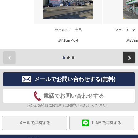
ウエルシア 土呂
ファミリーマー
約415m／6分
約739
前
メールでお問い合わせする(無料)
電話でお問い合わせする
現況の確認はお気軽にお問い合わせください。
メールで共有する
LINEで共有する