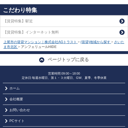
こだわり特集
【賃貸特集】駅近
【賃貸特集】インターネット無料
上尾市の賃貸マンション｜株式会社AGトラスト
>
(賃貸)地域から探す
>
さいた
ま市北区
>
アンフェリュールHIDE
ページトップに戻る
営業時間:09:00～18:00
定休日:毎週水曜日、第１・３火曜日、GW、夏季、冬季休業
ホーム
会社概要
お問い合わせ
PCサイト