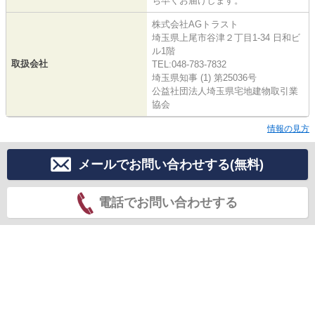
ち早くお届けします。
株式会社AGトラスト
埼玉県上尾市谷津２丁目1-34 日和ビ
ル1階
取扱会社
TEL:048-783-7832
埼玉県知事 (1) 第25036号
公益社団法人埼玉県宅地建物取引業
協会
情報の見方
メールでお問い合わせする(無料)
電話でお問い合わせする