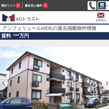
0
0
検討リスト
最近見た物件
お問合せ
アンフェリュールHIDEの過去掲載物件情報
賃料
***
万円