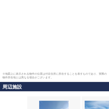
※地図上に表示される物件の位置は付近住所に所在することを表すものであり、実際の
物件所在地とは異なる場合がございます。
周辺施設