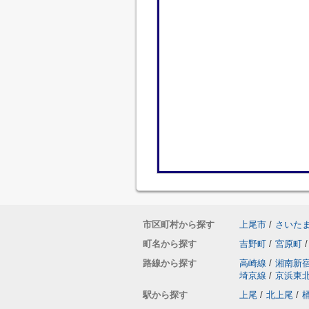
市区町村から探す
上尾市
/
さいた
町名から探す
吉野町
/
宮原町
/
路線から探す
高崎線
/
湘南新
埼京線
/
京浜東
駅から探す
上尾
/
北上尾
/