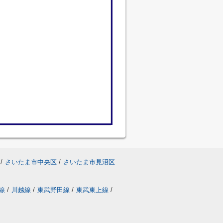
/
さいたま市中央区
/
さいたま市見沼区
線
/
川越線
/
東武野田線
/
東武東上線
/