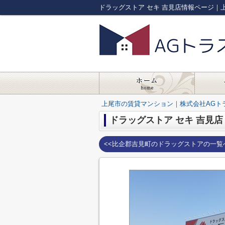
ドラッグストア セキ 吉見店情報ページ｜
上尾市の賃貸マンション｜株式会社AGト
ドラッグストア セキ 吉見店
<<比企郡吉見町のドラッグストアの一覧