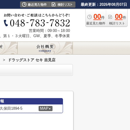
最終更新：2026年08月07日
00
00
件
件
最近見た物件
検討リスト
営業時間：09:00～18:00
、第１・３火曜日、GW、夏季、冬季休業
ア
>
ドラッグストア セキ 吉見店
情報
田1894-5
MAP
▼