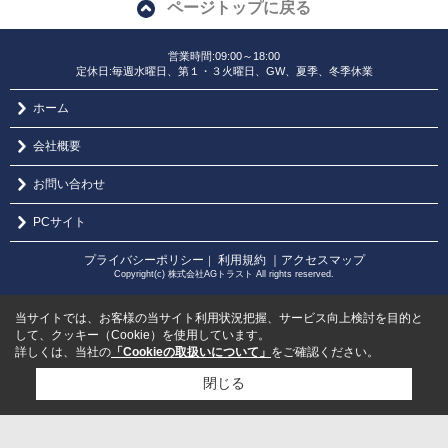
ページトップに戻る
営業時間:09:00～18:00
定休日:毎週水曜日、第１・３火曜日、GW、夏季、冬季休業
ホーム
会社概要
お問い合わせ
PCサイト
プライバシーポリシー
利用規約
｜アクセスマップ
｜
Copyright(c) 株式会社AGトラスト All rights reserved.
当サイトでは、お客様の当サイト利用状況把握、サービス向上検討を目的と
して、クッキー（Cookie）を使用しています。
詳しくは、当社の
「Cookieの取扱いについて」
をご確認ください。
閉じる