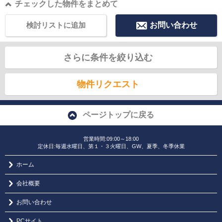
チェックした物件をまとめて
検討リストに追加
お問い合わせ
さらに条件を絞り込む
物件リクエスト
ページトップに戻る
営業時間:09:00～18:00
定休日:毎週水曜日、第１・３火曜日、GW、夏季、冬季休業
ホーム
会社概要
お問い合わせ
PCサイト