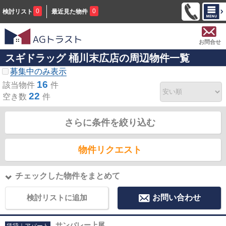
0
0
検討リスト
最近見た物件
お問合せ
スギドラッグ 桶川末広店の周辺物件一覧
募集中のみ表示
16
該当物件
件
22
空き数
件
さらに条件を絞り込む
物件リクエスト
チェックした物件をまとめて
検討リストに追加
お問い合わせ
サンバレー上尾
賃貸｜アパート