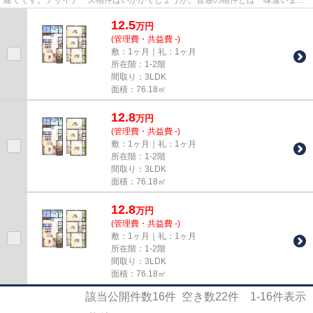
す。上尾市や高崎線桶川付近で...
12.5
万
円
(管理費・共益費 -)
敷：1ヶ月｜礼：1ヶ月
所在階：1-2階
間取り：3LDK
面積：76.18㎡
12.8
万
円
(管理費・共益費 -)
敷：1ヶ月｜礼：1ヶ月
所在階：1-2階
間取り：3LDK
面積：76.18㎡
12.8
万
円
(管理費・共益費 -)
敷：1ヶ月｜礼：1ヶ月
所在階：1-2階
間取り：3LDK
面積：76.18㎡
該当公開件数
16
件 空き数
22
件
1-16
件表示