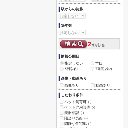
駅からの徒歩
築年数
2
件が該当
情報公開日
指定しない
本日
3日以内
1週間以内
画像・動画あり
画像あり
動画あり
こだわり条件
ペット飼育可
(-)
ペット専用設備
(-)
楽器相談
(-)
陽当り良好
(-)
閑静な住宅地
(-)