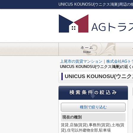
UNICUS KOUNOSU(ウニクス鴻巣)
上尾市の賃貸マンション｜株式会社AGト
UNICUS KOUNOSU(ウニクス鴻巣)の近
UNICUS KOUNOSU(ウ
種別で絞り込む
現在の種別
賃貸,店舗(賃貸),事務所(賃貸),土地(賃
貸),住宅以外建物全部,駐車場