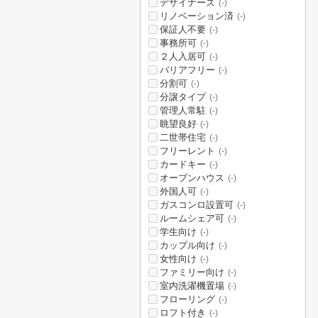
デザイナーズ
(-)
リノベーション済
(-)
保証人不要
(-)
事務所可
(-)
２人入居可
(-)
バリアフリー
(-)
分割可
(-)
分譲タイプ
(-)
管理人常駐
(-)
眺望良好
(-)
二世帯住宅
(-)
フリーレント
(-)
カードキー
(-)
オープンハウス
(-)
外国人可
(-)
ガスコンロ設置可
(-)
ルームシェア可
(-)
学生向け
(-)
カップル向け
(-)
女性向け
(-)
ファミリー向け
(-)
室内洗濯機置場
(-)
フローリング
(-)
ロフト付き
(-)