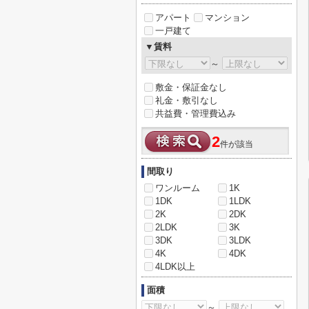
アパート
マンション
一戸建て
▼賃料
～
敷金・保証金なし
礼金・敷引なし
共益費・管理費込み
2
件が該当
間取り
ワンルーム
1K
1DK
1LDK
2K
2DK
2LDK
3K
3DK
3LDK
4K
4DK
4LDK以上
面積
～