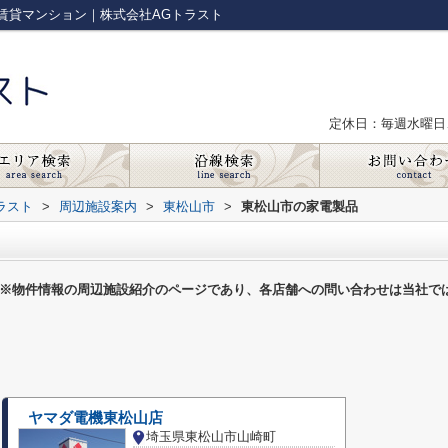
賃貸マンション｜株式会社AGトラスト
定休日：毎週水曜日
ラスト
>
周辺施設案内
>
東松山市
>
東松山市の家電製品
※物件情報の周辺施設紹介のページであり、各店舗への問い合わせは当社で
ヤマダ電機東松山店
埼玉県東松山市山崎町