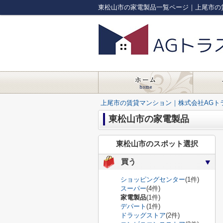
東松山市の家電製品一覧ページ｜上尾市の
上尾市の賃貸マンション｜株式会社AGト
東松山市の家電製品
東松山市のスポット選択
買う
ショッピングセンター
(1件)
スーパー
(4件)
家電製品
(1件)
デパート
(1件)
ドラッグストア
(2件)