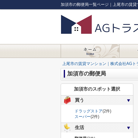
加須市の郵便局一覧ページ｜上尾市の賃貸
上尾市の賃貸マンション｜株式会社AGト
加須市の郵便局
加須市のスポット選択
買う
ドラッグストア
(2件)
スーパー
(2件)
生活