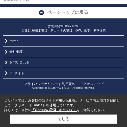
ページトップに戻る
営業時間:09:00～18:00
定休日:毎週水曜日、第１・３火曜日、GW、夏季、冬季休業
ホーム
会社概要
お問い合わせ
PCサイト
プライバシーポリシー
利用規約
｜アクセスマップ
｜
Copyright(c) 株式会社AGトラスト All rights reserved.
当サイトでは、お客様の当サイト利用状況把握、サービス向上検討を目的と
して、クッキー（Cookie）を使用しています。
詳しくは、当社の
「Cookieの取扱いについて」
をご確認ください。
閉じる