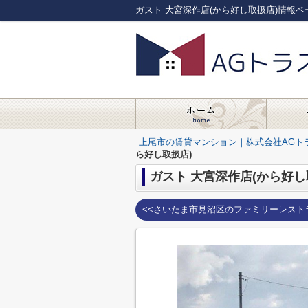
ガスト 大宮深作店(から好し取扱店)情報
上尾市の賃貸マンション｜株式会社AGト
ら好し取扱店)
ガスト 大宮深作店(から好し
<<さいたま市見沼区のファミリーレスト