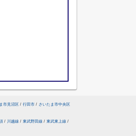
ま市見沼区
/
行田市
/
さいたま市中央区
須
/
川越線
/
東武野田線
/
東武東上線
/