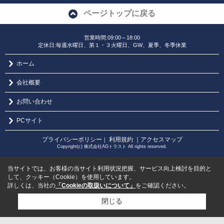
ページトップに戻る
営業時間:09:00～18:00
定休日:毎週水曜日、第１・３火曜日、GW、夏季、冬季休業
ホーム
会社概要
お問い合わせ
PCサイト
プライバシーポリシー
利用規約
｜アクセスマップ
｜
Copyright(c) 株式会社AGトラスト All rights reserved.
当サイトでは、お客様の当サイト利用状況把握、サービス向上検討を目的と
して、クッキー（Cookie）を使用しています。
詳しくは、当社の
「Cookieの取扱いについて」
をご確認ください。
閉じる