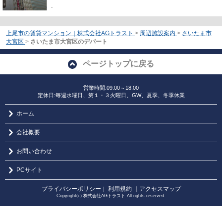
-
上尾市の賃貸マンション｜株式会社AGトラスト
>
周辺施設案内
>
さいたま市
大宮区
>
さいたま市大宮区のデパート
ページトップに戻る
営業時間:09:00～18:00
定休日:毎週水曜日、第１・３火曜日、GW、夏季、冬季休業
ホーム
会社概要
お問い合わせ
PCサイト
プライバシーポリシー
利用規約
｜アクセスマップ
｜
Copyright(c) 株式会社AGトラスト All rights reserved.