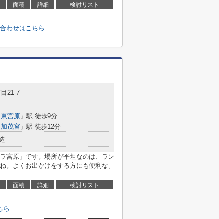
面積
詳細
検討リスト
合わせはこちら
目21-7
「
東宮原
」駅 徒歩9分
「
加茂宮
」駅 徒歩12分
造
ラ宮原」です。場所が平坦なのは、ラン
ね。よくお出かけをする方にも便利な、
面積
詳細
検討リスト
ちら