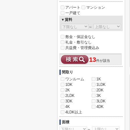
アパート
マンション
一戸建て
▼賃料
～
敷金・保証金なし
礼金・敷引なし
共益費・管理費込み
13
件が該当
間取り
ワンルーム
1K
1DK
1LDK
2K
2DK
2LDK
3K
3DK
3LDK
4K
4DK
4LDK以上
面積
～