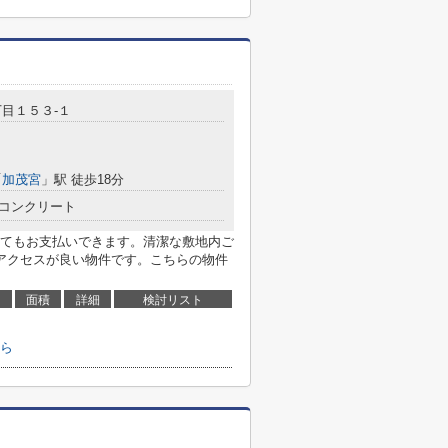
目１５３-１
「
加茂宮
」駅 徒歩18分
コンクリート
てもお支払いできます。清潔な敷地内ご
アクセスが良い物件です。こちらの物件
面積
詳細
検討リスト
ら