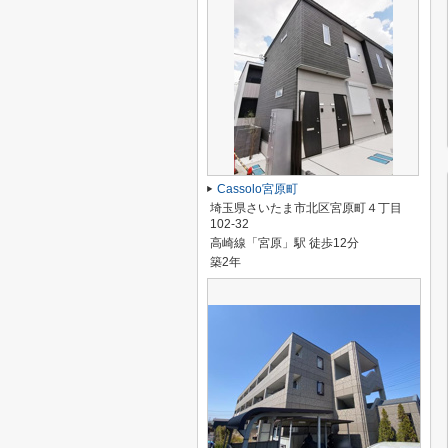
Cassolo宮原町
埼玉県さいたま市北区宮原町４丁目
102-32
高崎線「宮原」駅 徒歩12分
築2年