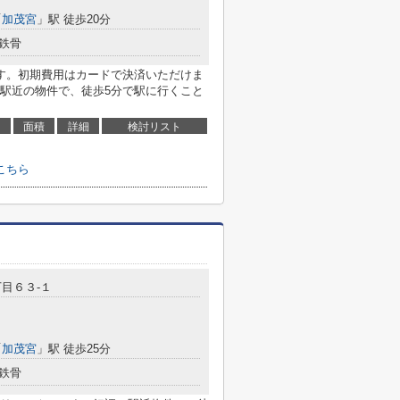
「
加茂宮
」駅 徒歩20分
鉄骨
す。初期費用はカードで決済いただけま
駅近の物件で、徒歩5分で駅に行くこと
面積
詳細
検討リスト
こちら
目６３-１
「
加茂宮
」駅 徒歩25分
鉄骨