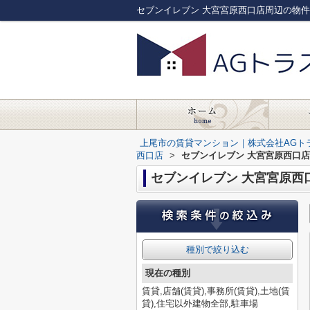
セブンイレブン 大宮宮原西口店周辺の物
上尾市の賃貸マンション｜株式会社AGト
西口店
>
セブンイレブン 大宮宮原西口
セブンイレブン 大宮宮原西
種別で絞り込む
現在の種別
賃貸,店舗(賃貸),事務所(賃貸),土地(賃
貸),住宅以外建物全部,駐車場