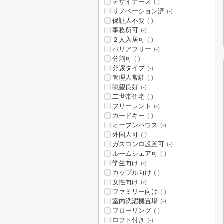
デザイナーズ
(-)
リノベーション済
(-)
保証人不要
(-)
事務所可
(-)
２人入居可
(-)
バリアフリー
(-)
分割可
(-)
分譲タイプ
(-)
管理人常駐
(-)
眺望良好
(-)
二世帯住宅
(-)
フリーレント
(-)
カードキー
(-)
オープンハウス
(-)
外国人可
(-)
ガスコンロ設置可
(-)
ルームシェア可
(-)
学生向け
(-)
カップル向け
(-)
女性向け
(-)
ファミリー向け
(-)
室内洗濯機置場
(-)
フローリング
(-)
ロフト付き
(-)