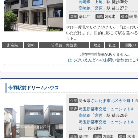
高崎線
「
上尾
」駅 徒歩36分
高崎線
「
宮原
」駅 徒歩27分
築11年
2階建
軽量
築年
階数
構造
ぜひ一度見ていただきたい、「はっぴい
いただけます。目的に応じて駅を選べる
ット...
所在階
賃料
管理費・共益費
敷金
礼金
間取り
現在空室情報がありません。
はっぴいえんどへのお問い合わせはこ
今羽駅前ドリームハウス
埼玉県
さいたま市北区
今羽町
１
住所
交通
埼玉新都市交通ニューシャトル
高崎線
「
宮原
」駅 徒歩20分
埼玉新都市交通ニューシャトル
口」 停歩8分
築2年
2階建
木造
築年
階数
構造