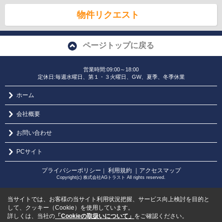
物件リクエスト
ページトップに戻る
営業時間:09:00～18:00
定休日:毎週水曜日、第１・３火曜日、GW、夏季、冬季休業
ホーム
会社概要
お問い合わせ
PCサイト
プライバシーポリシー
利用規約
｜アクセスマップ
｜
Copyright(c) 株式会社AGトラスト All rights reserved.
当サイトでは、お客様の当サイト利用状況把握、サービス向上検討を目的と
して、クッキー（Cookie）を使用しています。
詳しくは、当社の
「Cookieの取扱いについて」
をご確認ください。