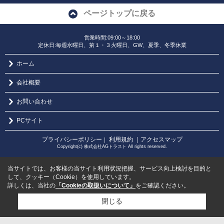
ページトップに戻る
営業時間:09:00～18:00
定休日:毎週水曜日、第１・３火曜日、GW、夏季、冬季休業
ホーム
会社概要
お問い合わせ
PCサイト
プライバシーポリシー
利用規約
｜アクセスマップ
｜
Copyright(c) 株式会社AGトラスト All rights reserved.
当サイトでは、お客様の当サイト利用状況把握、サービス向上検討を目的と
して、クッキー（Cookie）を使用しています。
詳しくは、当社の
「Cookieの取扱いについて」
をご確認ください。
閉じる