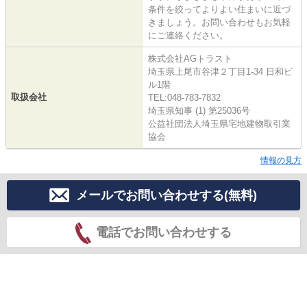
条件を絞ってよりよい住まいに近づ
きましょう。お問い合わせもお気軽
にご連絡ください。
株式会社AGトラスト
埼玉県上尾市谷津２丁目1-34 日和ビ
ル1階
取扱会社
TEL:048-783-7832
埼玉県知事 (1) 第25036号
公益社団法人埼玉県宅地建物取引業
協会
情報の見方
メールでお問い合わせする(無料)
電話でお問い合わせする