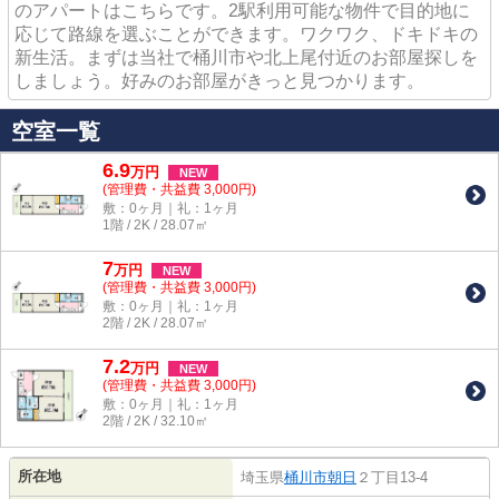
のアパートはこちらです。2駅利用可能な物件で目的地に
応じて路線を選ぶことができます。ワクワク、ドキドキの
新生活。まずは当社で桶川市や北上尾付近のお部屋探しを
しましょう。好みのお部屋がきっと見つかります。
空室一覧
6.9
万
円
NEW
(管理費・共益費 3,000円)
敷：0ヶ月｜礼：1ヶ月
1階 / 2K / 28.07㎡
7
万
円
NEW
(管理費・共益費 3,000円)
敷：0ヶ月｜礼：1ヶ月
2階 / 2K / 28.07㎡
7.2
万
円
NEW
(管理費・共益費 3,000円)
敷：0ヶ月｜礼：1ヶ月
2階 / 2K / 32.10㎡
所在地
埼玉県
桶川市
朝日
２丁目13-4