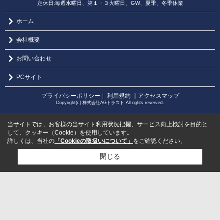
定休日:毎週水曜日、第１・３火曜日、GW、夏季、冬季休業
ホーム
会社概要
お問い合わせ
PCサイト
プライバシーポリシー
利用規約
｜アクセスマップ
｜
Copyright(c) 株式会社AGトラスト All rights reserved.
当サイトでは、お客様の当サイト利用状況把握、サービス向上検討を目的と
して、クッキー（Cookie）を使用しています。
詳しくは、当社の
「Cookieの取扱いについて」
をご確認ください。
閉じる