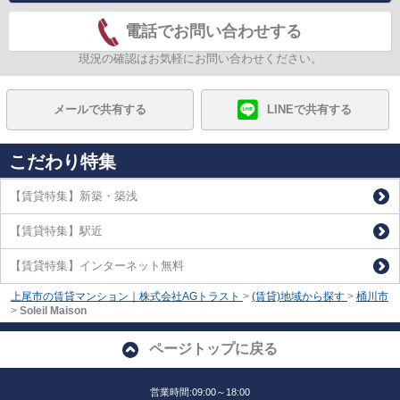
電話でお問い合わせする
現況の確認はお気軽にお問い合わせください。
メールで共有する
LINEで共有する
こだわり特集
【賃貸特集】新築・築浅
【賃貸特集】駅近
【賃貸特集】インターネット無料
上尾市の賃貸マンション｜株式会社AGトラスト
>
(賃貸)地域から探す
>
桶川市
>
Soleil Maison
ページトップに戻る
営業時間:09:00～18:00