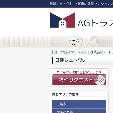
日建シェトワ5／上尾市の賃貸マンション
上尾市の賃貸マンション｜株式会社AGト
日建シェトワ5
▼ご希望の物件をお探しします
同じエリアの物件
上尾市
大字小敷谷