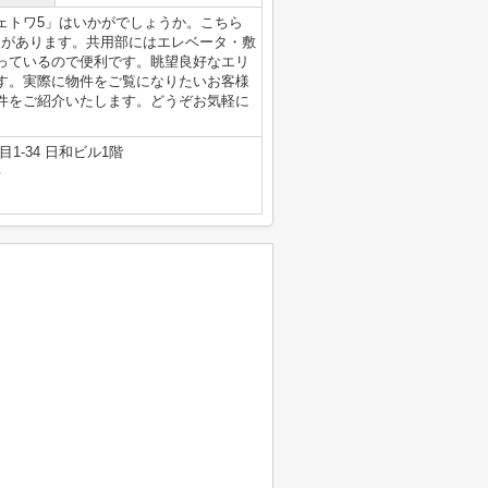
ェトワ5」はいかがでしょうか。こちら
クがあります。共用部にはエレベータ・敷
っているので便利です。眺望良好なエリ
す。実際に物件をご覧になりたいお客様
件をご紹介いたします。どうぞお気軽に
1-34 日和ビル1階
号