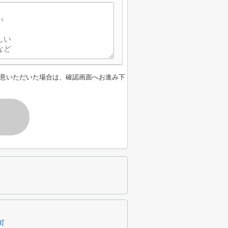
意いただいた場合は、確認画面へお進み下
す
町