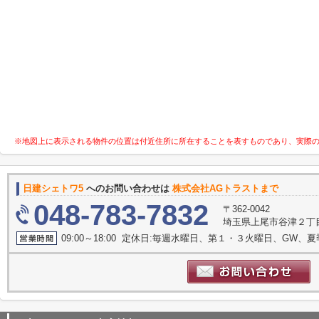
※地図上に表示される物件の位置は付近住所に所在することを表すものであり、実際
日建シェトワ5
へのお問い合わせは
株式会社AGトラストまで
048-783-7832
〒362-0042
埼玉県上尾市谷津２丁目1
09:00～18:00 定休日:毎週水曜日、第１・３火曜日、GW、