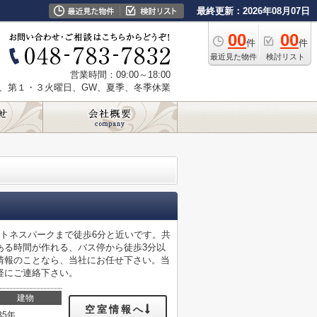
最終更新：2026年08月07日
00
00
件
件
最近見た物件
検討リスト
営業時間：09:00～18:00
、第１・３火曜日、GW、夏季、冬季休業
トネスパークまで徒歩6分と近いです。共
ある時間が作れる、バス停から徒歩3分以
情報のことなら、当社にお任せ下さい。当
軽にご連絡下さい。
建物
空室情報へ
35年