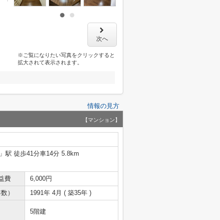
次へ
※ご覧になりたい写真をクリックすると
拡大されて表示されます。
情報の見方
【マンション】
」駅 徒歩41分車14分 5.8km
益費
6,000円
年数）
1991年 4月 ( 築35年 )
5階建