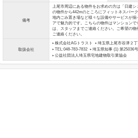
上尾市周辺にある物件をお求めの方は「日建シ
の物件から442mのところにフィットネスパー
地内ごみ置き場など様々な設備やサービスが揃
備考
アで魅力的です。こちらの物件はマンションで
は、スタッフまでご連絡ください。ご希望の物
ご連絡ください。
株式会社AGトラスト
埼玉県上尾市谷津２丁目
TEL:048-783-7832
埼玉県知事 (1) 第25036
取扱会社
公益社団法人埼玉県宅地建物取引業協会