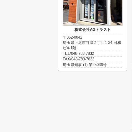
株式会社AGトラスト
〒362-0042
埼玉県上尾市谷津２丁目1-34 日和
ビル1階
TEL/048-783-7832
FAX/048-783-7833
埼玉県知事 (1) 第25036号