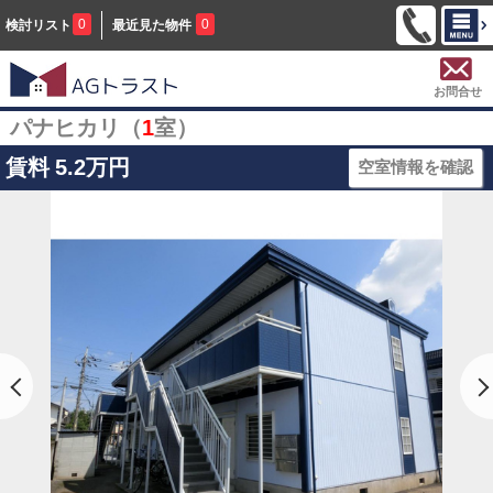
0
0
検討リスト
最近見た物件
お問合せ
パナヒカリ（
1
室）
賃料
5.2万円
空室情報を確認