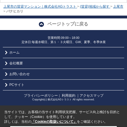
上尾市の賃貸マンション｜株式会社AGトラスト
>
(賃貸)地域から探す
>
上尾市
>
パナヒカリ
ページトップに戻る
営業時間:09:00～18:00
定休日:毎週水曜日、第１・３火曜日、GW、夏季、冬季休業
ホーム
会社概要
お問い合わせ
PCサイト
プライバシーポリシー
利用規約
｜アクセスマップ
｜
Copyright(c) 株式会社AGトラスト All rights reserved.
当サイトでは、お客様の当サイト利用状況把握、サービス向上検討を目的と
して、クッキー（Cookie）を使用しています。
詳しくは、当社の
「Cookieの取扱いについて」
をご確認ください。