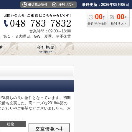
最終更新：2026年08月06日
00
00
件
件
最近見た物件
検討リスト
営業時間：09:00～18:00
、第１・３火曜日、GW、夏季、冬季休業
が気持ちの良い物件となっています。初期
備も充実した、高ニーズな2018年築の
こだわりやご要望などございましたら、お
建物
空室情報へ