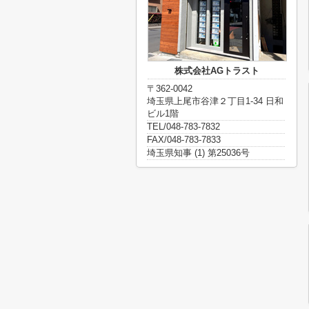
株式会社AGトラスト
〒362-0042
埼玉県上尾市谷津２丁目1-34 日和
ビル1階
TEL/048-783-7832
FAX/048-783-7833
埼玉県知事 (1) 第25036号