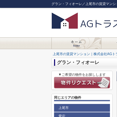
グラン・フィオーレ／上尾市の賃貸マンシ
上尾市の賃貸マンション｜株式会社AGト
グラン・フィオーレ
▼ご希望の物件をお探しします
同じエリアの物件
上尾市
愛宕