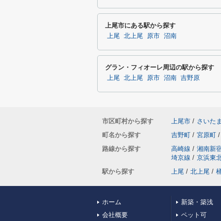
上尾市にある駅から探す
上尾
北上尾
原市
沼南
グラン・フィオーレ周辺の駅から探す
上尾
北上尾
原市
沼南
吉野原
市区町村から探す
上尾市
/
さいた
町名から探す
吉野町
/
宮原町
/
路線から探す
高崎線
/
湘南新
埼京線
/
京浜東
駅から探す
上尾
/
北上尾
/
ホーム
新築・築浅
会社概要
ペット可