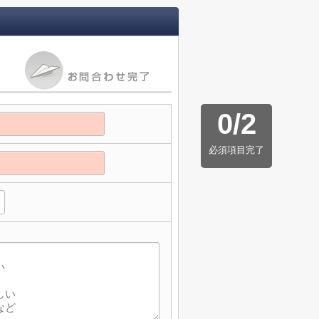
0
/
2
必須項目完了
】