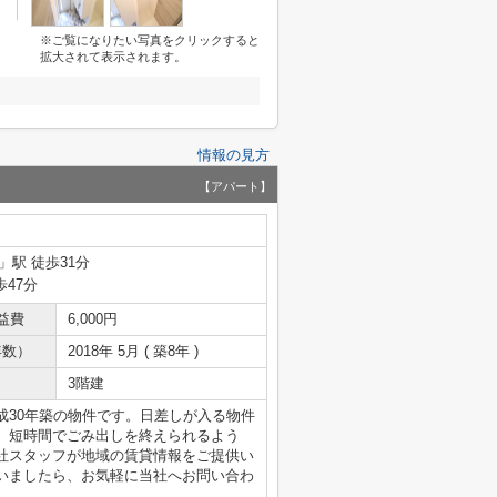
※ご覧になりたい写真をクリックすると
拡大されて表示されます。
情報の見方
【アパート】
」駅 徒歩31分
歩47分
益費
6,000円
年数）
2018年 5月 ( 築8年 )
3階建
成30年築の物件です。日差しが入る物件
。短時間でごみ出しを終えられるよう
社スタッフが地域の賃貸情報をご提供い
いましたら、お気軽に当社へお問い合わ