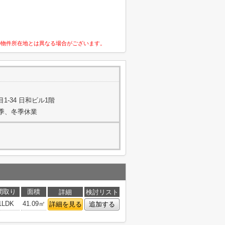
の物件所在地とは異なる場合がございます。
-34 日和ビル1階
夏季、冬季休業
間取り
面積
詳細
検討リスト
1LDK
41.09㎡
詳細を見る
追加する