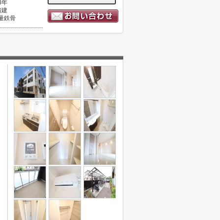
8年
階建
量鉄骨