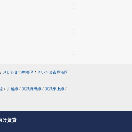
/
さいたま市中央区
/
さいたま市見沼区
線
/
川越線
/
東武野田線
/
東武東上線
/
向け賃貸