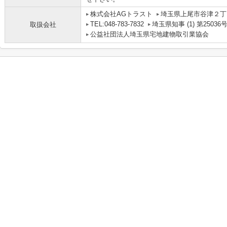
株式会社AGトラスト
埼玉県上尾市谷津２丁目
TEL:048-783-7832
埼玉県知事 (1) 第25036
取扱会社
公益社団法人埼玉県宅地建物取引業協会