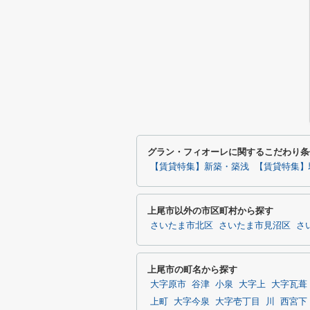
グラン・フィオーレに関するこだわり条
【賃貸特集】新築・築浅
【賃貸特集】
上尾市以外の市区町村から探す
さいたま市北区
さいたま市見沼区
さ
上尾市の町名から探す
大字原市
谷津
小泉
大字上
大字瓦葺
上町
大字今泉
大字壱丁目
川
西宮下