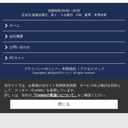
営業時間:09:00～18:00
定休日:毎週水曜日、第１・３火曜日、GW、夏季、冬季休業
ホーム
会社概要
お問い合わせ
PCサイト
プライバシーポリシー
利用規約
｜アクセスマップ
｜
Copyright(c) 株式会社AGトラスト All rights reserved.
当サイトでは、お客様の当サイト利用状況把握、サービス向上検討を目的と
して、クッキー（Cookie）を使用しています。
詳しくは、当社の
「Cookieの取扱いについて」
をご確認ください。
閉じる