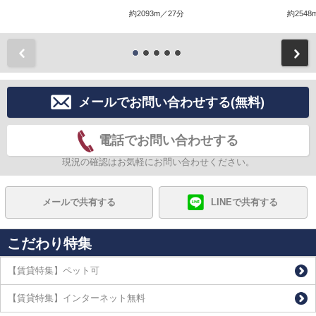
約2093m／27分
約2548
前
メールでお問い合わせする(無料)
電話でお問い合わせする
現況の確認はお気軽にお問い合わせください。
メールで共有する
LINEで共有する
こだわり特集
【賃貸特集】ペット可
【賃貸特集】インターネット無料