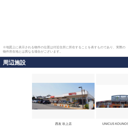
※地図上に表示される物件の位置は付近住所に所在することを表すものであり、実際の
物件所在地とは異なる場合がございます。
周辺施設
西友 吹上店
UNICUS KOUN