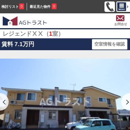
0
0
検討リスト
最近見た物件
お問合せ
レジェンドⅩⅩ（
1
室）
賃料
7.1万円
空室情報を確認