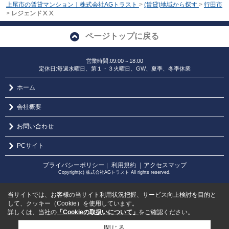
上尾市の賃貸マンション｜株式会社AGトラスト
>
(賃貸)地域から探す
>
行田市
>
レジェンドⅩⅩ
ページトップに戻る
営業時間:09:00～18:00
定休日:毎週水曜日、第１・３火曜日、GW、夏季、冬季休業
ホーム
会社概要
お問い合わせ
PCサイト
プライバシーポリシー
利用規約
｜アクセスマップ
｜
Copyright(c) 株式会社AGトラスト All rights reserved.
当サイトでは、お客様の当サイト利用状況把握、サービス向上検討を目的と
して、クッキー（Cookie）を使用しています。
詳しくは、当社の
「Cookieの取扱いについて」
をご確認ください。
閉じる