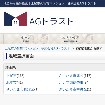
地図から物件検索｜上尾市の賃貸マンション｜株式会社AGトラスト
上尾市の賃貸マンション｜株式会社AGトラスト
>
(賃貸)地図から探す
地域選択画面
埼玉県
上尾市
(168)
さいたま市北区
(117)
北本市
(41)
北足立郡伊奈町
(34)
さいたま市見沼区
(1)
さいたま市中央区
(1)