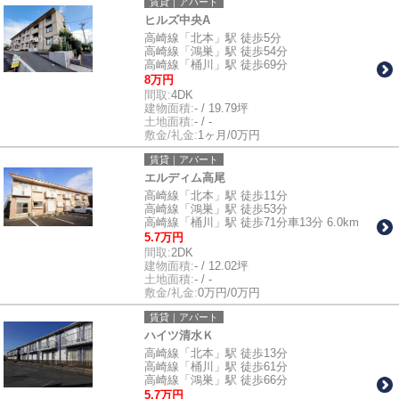
賃貸｜アパート
ヒルズ中央A
高崎線「北本」駅 徒歩5分
高崎線「鴻巣」駅 徒歩54分
高崎線「桶川」駅 徒歩69分
8万円
間取:
4DK
建物面積:
- / 19.79坪
土地面積:
- / -
敷金/礼金:
1ヶ月/0万円
賃貸｜アパート
エルディム高尾
高崎線「北本」駅 徒歩11分
高崎線「鴻巣」駅 徒歩53分
高崎線「桶川」駅 徒歩71分車13分 6.0km
5.7万円
間取:
2DK
建物面積:
- / 12.02坪
土地面積:
- / -
敷金/礼金:
0万円/0万円
賃貸｜アパート
ハイツ清水Ｋ
高崎線「北本」駅 徒歩13分
高崎線「桶川」駅 徒歩61分
高崎線「鴻巣」駅 徒歩66分
5.7万円