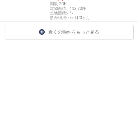
間取:
2DK
建物面積:
- / 12.70坪
土地面積:
- / -
敷金/礼金:
0ヶ月/0ヶ月
近くの物件をもっと見る