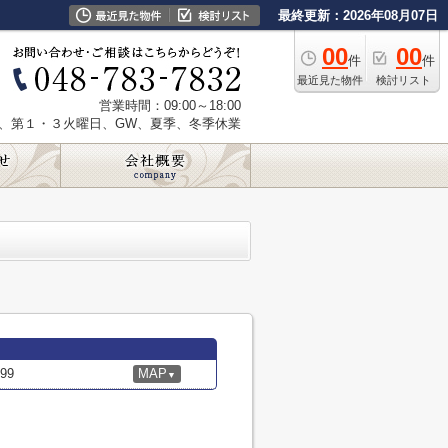
最終更新：2026年08月07日
00
00
件
件
最近見た物件
検討リスト
営業時間：09:00～18:00
、第１・３火曜日、GW、夏季、冬季休業
99
MAP
▼