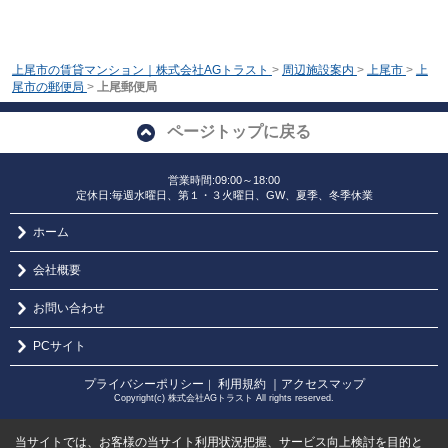
上尾市の賃貸マンション｜株式会社AGトラスト
>
周辺施設案内
>
上尾市
>
上
尾市の郵便局
>
上尾郵便局
ページトップに戻る
営業時間:09:00～18:00
定休日:毎週水曜日、第１・３火曜日、GW、夏季、冬季休業
ホーム
会社概要
お問い合わせ
PCサイト
プライバシーポリシー
利用規約
｜アクセスマップ
｜
Copyright(c) 株式会社AGトラスト All rights reserved.
当サイトでは、お客様の当サイト利用状況把握、サービス向上検討を目的と