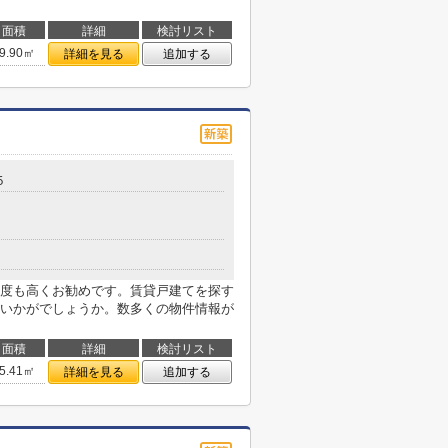
面積
詳細
検討リスト
9.90㎡
詳細を見る
追加する
５
度も高くお勧めです。賃貸戸建てを探す
いかがでしょうか。数多くの物件情報が
面積
詳細
検討リスト
5.41㎡
詳細を見る
追加する