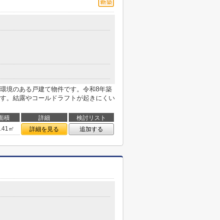
環境のある戸建て物件です。令和8年築
す。結露やコールドラフトが起きにくい
面積
詳細
検討リスト
7.41㎡
詳細を見る
追加する