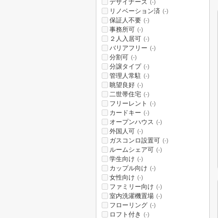
デザイナーズ
(-)
リノベーション済
(-)
保証人不要
(-)
事務所可
(-)
２人入居可
(-)
バリアフリー
(-)
分割可
(-)
分譲タイプ
(-)
管理人常駐
(-)
眺望良好
(-)
二世帯住宅
(-)
フリーレント
(-)
カードキー
(-)
オープンハウス
(-)
外国人可
(-)
ガスコンロ設置可
(-)
ルームシェア可
(-)
学生向け
(-)
カップル向け
(-)
女性向け
(-)
ファミリー向け
(-)
室内洗濯機置場
(-)
フローリング
(-)
ロフト付き
(-)