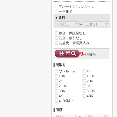
アパート
マンション
一戸建て
▼賃料
～
敷金・保証金なし
礼金・敷引なし
共益費・管理費込み
9
件が該当
間取り
ワンルーム
1K
1DK
1LDK
2K
2DK
2LDK
3K
3DK
3LDK
4K
4DK
4LDK以上
面積
～