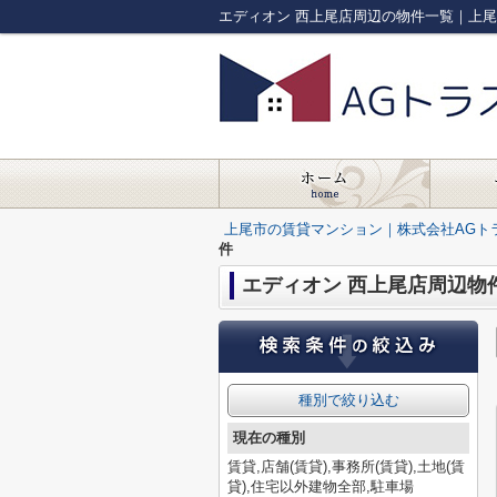
エディオン 西上尾店周辺の物件一覧｜上
上尾市の賃貸マンション｜株式会社AGト
件
エディオン 西上尾店周辺物
種別で絞り込む
現在の種別
賃貸,店舗(賃貸),事務所(賃貸),土地(賃
貸),住宅以外建物全部,駐車場