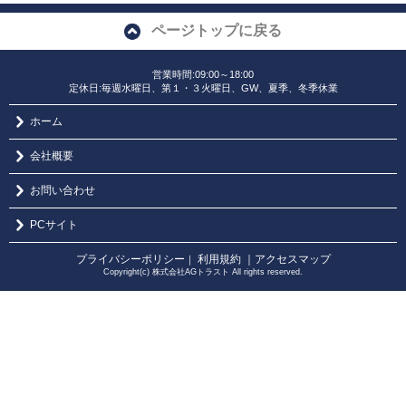
ページトップに戻る
営業時間:09:00～18:00
定休日:毎週水曜日、第１・３火曜日、GW、夏季、冬季休業
ホーム
会社概要
お問い合わせ
PCサイト
プライバシーポリシー
利用規約
｜アクセスマップ
｜
Copyright(c) 株式会社AGトラスト All rights reserved.