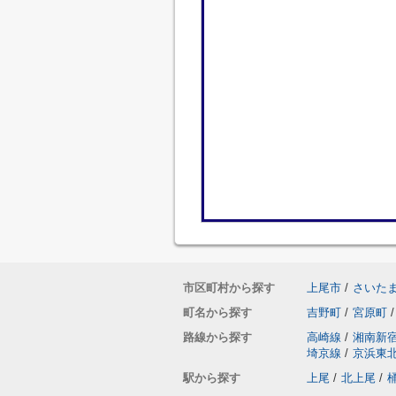
市区町村から探す
上尾市
/
さいた
町名から探す
吉野町
/
宮原町
/
路線から探す
高崎線
/
湘南新
埼京線
/
京浜東
駅から探す
上尾
/
北上尾
/