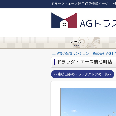
ドラッグ・エース箭弓町店情報ページ｜上
上尾市の賃貸マンション｜株式会社AGト
ドラッグ・エース箭弓町店
<<東松山市のドラッグストアの一覧へ