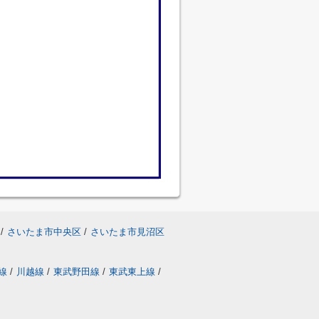
/
さいたま市中央区
/
さいたま市見沼区
線
/
川越線
/
東武野田線
/
東武東上線
/