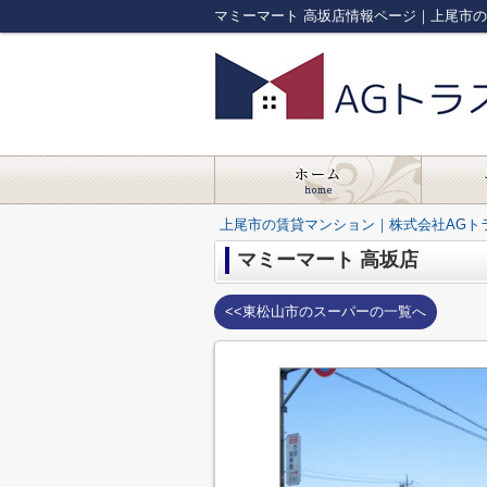
マミーマート 高坂店情報ページ｜上尾市
上尾市の賃貸マンション｜株式会社AGト
マミーマート 高坂店
<<東松山市のスーパーの一覧へ