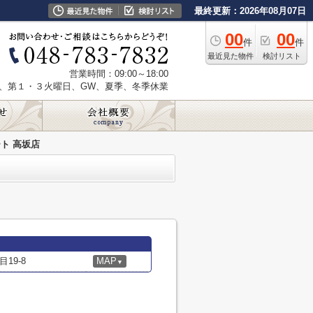
最終更新：2026年08月07日
00
00
件
件
最近見た物件
検討リスト
営業時間：09:00～18:00
、第１・３火曜日、GW、夏季、冬季休業
ト 高坂店
19-8
MAP
▼