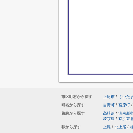
市区町村から探す
上尾市
/
さいた
町名から探す
吉野町
/
宮原町
/
路線から探す
高崎線
/
湘南新
埼京線
/
京浜東
駅から探す
上尾
/
北上尾
/