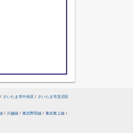
/
さいたま市中央区
/
さいたま市見沼区
線
/
川越線
/
東武野田線
/
東武東上線
/