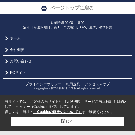
ページトップに戻る
営業時間:09:00～18:00
定休日:毎週水曜日、第１・３火曜日、GW、夏季、冬季休業
ホーム
会社概要
お問い合わせ
PCサイト
プライバシーポリシー
利用規約
｜アクセスマップ
｜
Copyright(c) 株式会社AGトラスト All rights reserved.
当サイトでは、お客様の当サイト利用状況把握、サービス向上検討を目的と
して、クッキー（Cookie）を使用しています。
詳しくは、当社の
「Cookieの取扱いについて」
をご確認ください。
閉じる