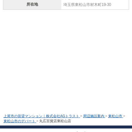
所在地
埼玉県東松山市材木町19-30
上尾市の賃貸マンション｜株式会社AGトラスト
>
周辺施設案内
>
東松山市
>
東松山市のデパート
>
丸広百貨店東松山店