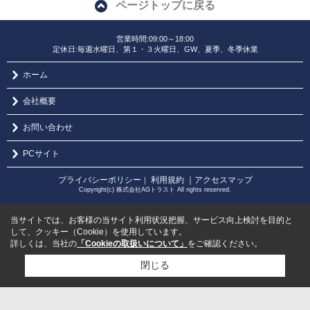
ページトップに戻る
営業時間:09:00～18:00
定休日:毎週水曜日、第１・３火曜日、GW、夏季、冬季休業
ホーム
会社概要
お問い合わせ
PCサイト
プライバシーポリシー
利用規約
｜アクセスマップ
｜
Copyright(c) 株式会社AGトラスト All rights reserved.
当サイトでは、お客様の当サイト利用状況把握、サービス向上検討を目的と
して、クッキー（Cookie）を使用しています。
詳しくは、当社の
「Cookieの取扱いについて」
をご確認ください。
閉じる