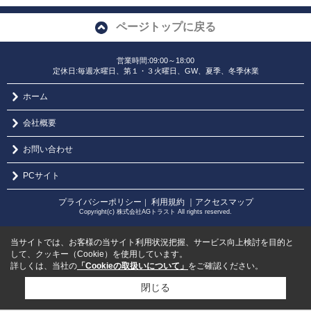
ページトップに戻る
営業時間:09:00～18:00
定休日:毎週水曜日、第１・３火曜日、GW、夏季、冬季休業
ホーム
会社概要
お問い合わせ
PCサイト
プライバシーポリシー
利用規約
｜アクセスマップ
｜
Copyright(c) 株式会社AGトラスト All rights reserved.
当サイトでは、お客様の当サイト利用状況把握、サービス向上検討を目的と
して、クッキー（Cookie）を使用しています。
詳しくは、当社の
「Cookieの取扱いについて」
をご確認ください。
閉じる