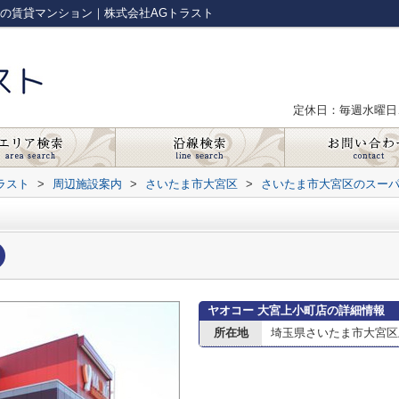
市の賃貸マンション｜株式会社AGトラスト
定休日：毎週水曜日
ラスト
>
周辺施設案内
>
さいたま市大宮区
>
さいたま市大宮区のスー
ヤオコー 大宮上小町店の詳細情報
所在地
埼玉県さいたま市大宮区上小