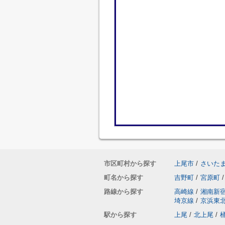
市区町村から探す
上尾市
/
さいた
町名から探す
吉野町
/
宮原町
/
路線から探す
高崎線
/
湘南新
埼京線
/
京浜東
駅から探す
上尾
/
北上尾
/