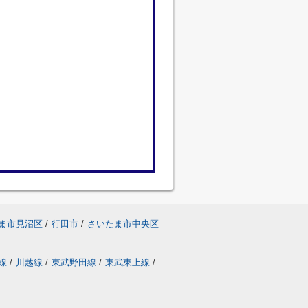
ま市見沼区
/
行田市
/
さいたま市中央区
線
/
川越線
/
東武野田線
/
東武東上線
/