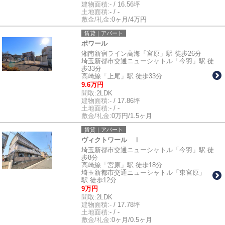
建物面積:
- / 16.56坪
土地面積:
- / -
敷金/礼金:
0ヶ月/4万円
賃貸｜アパート
ポワール
湘南新宿ライン高海「宮原」駅 徒歩26分
埼玉新都市交通ニューシャトル「今羽」駅 徒
歩33分
高崎線「上尾」駅 徒歩33分
9.6万円
間取:
2LDK
建物面積:
- / 17.86坪
土地面積:
- / -
敷金/礼金:
0万円/1.5ヶ月
賃貸｜アパート
ヴィクトワール Ⅰ
埼玉新都市交通ニューシャトル「今羽」駅 徒
歩8分
高崎線「宮原」駅 徒歩18分
埼玉新都市交通ニューシャトル「東宮原」
駅 徒歩12分
9万円
間取:
2LDK
建物面積:
- / 17.78坪
土地面積:
- / -
敷金/礼金:
0ヶ月/0.5ヶ月