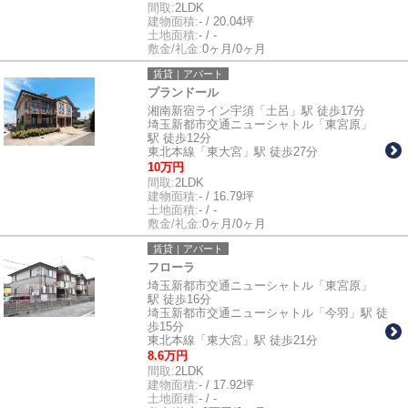
間取:
2LDK
建物面積:
- / 20.04坪
土地面積:
- / -
敷金/礼金:
0ヶ月/0ヶ月
賃貸｜アパート
プランドール
湘南新宿ライン宇須「土呂」駅 徒歩17分
埼玉新都市交通ニューシャトル「東宮原」
駅 徒歩12分
東北本線「東大宮」駅 徒歩27分
10万円
間取:
2LDK
建物面積:
- / 16.79坪
土地面積:
- / -
敷金/礼金:
0ヶ月/0ヶ月
賃貸｜アパート
フローラ
埼玉新都市交通ニューシャトル「東宮原」
駅 徒歩16分
埼玉新都市交通ニューシャトル「今羽」駅 徒
歩15分
東北本線「東大宮」駅 徒歩21分
8.6万円
間取:
2LDK
建物面積:
- / 17.92坪
土地面積:
- / -