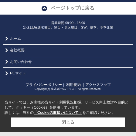
ページトップに戻る
営業時間:09:00～18:00
定休日:毎週水曜日、第１・３火曜日、GW、夏季、冬季休業
ホーム
会社概要
お問い合わせ
PCサイト
プライバシーポリシー
利用規約
｜アクセスマップ
｜
Copyright(c) 株式会社AGトラスト All rights reserved.
当サイトでは、お客様の当サイト利用状況把握、サービス向上検討を目的と
して、クッキー（Cookie）を使用しています。
詳しくは、当社の
「Cookieの取扱いについて」
をご確認ください。
閉じる