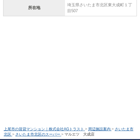
埼玉県さいたま市北区東大成町１丁
所在地
目507
上尾市の賃貸マンション｜株式会社AGトラスト
>
周辺施設案内
>
さいたま市
北区
>
さいたま市北区のスーパー
>
マルエツ 大成店