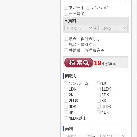
アパート
マンション
一戸建て
▼賃料
～
敷金・保証金なし
礼金・敷引なし
共益費・管理費込み
19
件が該当
間取り
ワンルーム
1K
1DK
1LDK
2K
2DK
2LDK
3K
3DK
3LDK
4K
4DK
4LDK以上
面積
～