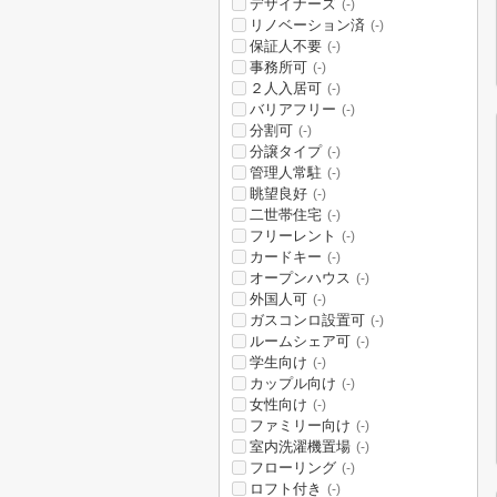
デザイナーズ
(-)
リノベーション済
(-)
保証人不要
(-)
事務所可
(-)
２人入居可
(-)
バリアフリー
(-)
分割可
(-)
分譲タイプ
(-)
管理人常駐
(-)
眺望良好
(-)
二世帯住宅
(-)
フリーレント
(-)
カードキー
(-)
オープンハウス
(-)
外国人可
(-)
ガスコンロ設置可
(-)
ルームシェア可
(-)
学生向け
(-)
カップル向け
(-)
女性向け
(-)
ファミリー向け
(-)
室内洗濯機置場
(-)
フローリング
(-)
ロフト付き
(-)