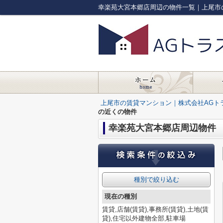
幸楽苑大宮本郷店周辺の物件一覧｜上尾市
上尾市の賃貸マンション｜株式会社AGト
の近くの物件
幸楽苑大宮本郷店周辺物件
種別で絞り込む
現在の種別
賃貸,店舗(賃貸),事務所(賃貸),土地(賃
貸),住宅以外建物全部,駐車場