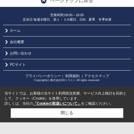
ページトップに戻る
営業時間:09:00～18:00
定休日:毎週水曜日、第１・３火曜日、GW、夏季、冬季休業
ホーム
会社概要
お問い合わせ
PCサイト
プライバシーポリシー
利用規約
｜アクセスマップ
｜
Copyright(c) 株式会社AGトラスト All rights reserved.
当サイトでは、お客様の当サイト利用状況把握、サービス向上検討を目的と
して、クッキー（Cookie）を使用しています。
詳しくは、当社の
「Cookieの取扱いについて」
をご確認ください。
閉じる