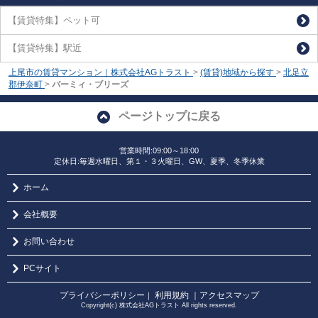
【賃貸特集】ペット可
【賃貸特集】駅近
上尾市の賃貸マンション｜株式会社AGトラスト
>
(賃貸)地域から探す
>
北足立
郡伊奈町
>
バーミィ・ブリーズ
ページトップに戻る
営業時間:09:00～18:00
定休日:毎週水曜日、第１・３火曜日、GW、夏季、冬季休業
ホーム
会社概要
お問い合わせ
PCサイト
プライバシーポリシー
利用規約
｜アクセスマップ
｜
Copyright(c) 株式会社AGトラスト All rights reserved.