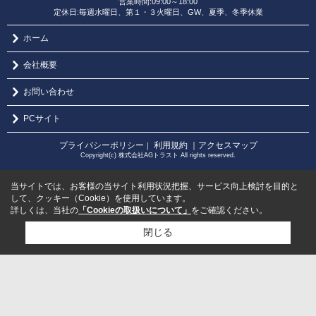
営業時間:09:00～18:00
定休日:毎週水曜日、第１・３火曜日、GW、夏季、冬季休業
ホーム
会社概要
お問い合わせ
PCサイト
プライバシーポリシー
利用規約
｜アクセスマップ
｜
Copyright(c) 株式会社AGトラスト All rights reserved.
当サイトでは、お客様の当サイト利用状況把握、サービス向上検討を目的と
して、クッキー（Cookie）を使用しています。
詳しくは、当社の
「Cookieの取扱いについて」
をご確認ください。
閉じる