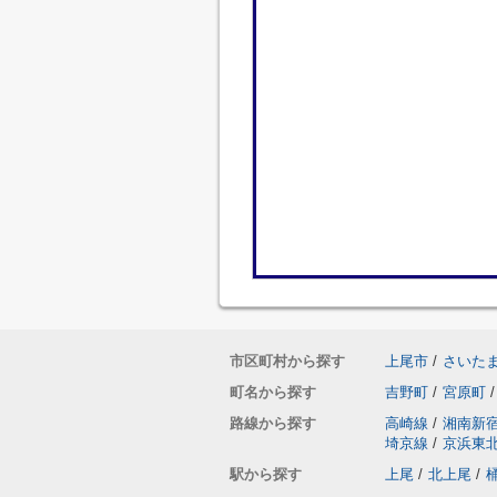
市区町村から探す
上尾市
/
さいた
町名から探す
吉野町
/
宮原町
/
路線から探す
高崎線
/
湘南新
埼京線
/
京浜東
駅から探す
上尾
/
北上尾
/