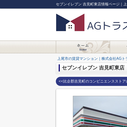
セブンイレブン 吉見町東店情報ページ｜
上尾市の賃貸マンション｜株式会社AGト
セブンイレブン 吉見町東店
<<比企郡吉見町のコンビニエンスストア