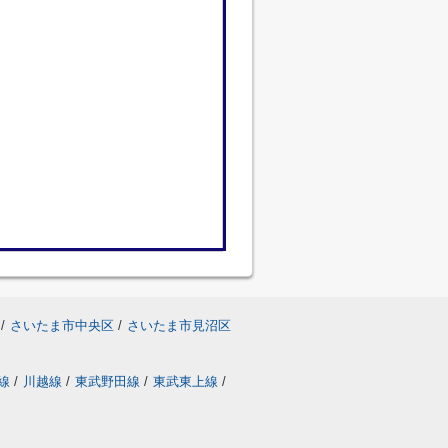
/
さいたま市中央区
/
さいたま市見沼区
線
/
川越線
/
東武野田線
/
東武東上線
/