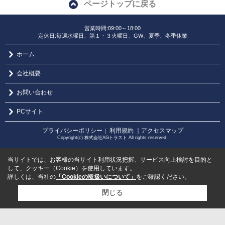
ページトップに戻る
営業時間:09:00～18:00
定休日:毎週水曜日、第１・３火曜日、GW、夏季、冬季休業
ホーム
会社概要
お問い合わせ
PCサイト
プライバシーポリシー
利用規約
｜アクセスマップ
｜
Copyright(c) 株式会社AGトラスト All rights reserved.
当サイトでは、お客様の当サイト利用状況把握、サービス向上検討を目的と
して、クッキー（Cookie）を使用しています。
詳しくは、当社の
「Cookieの取扱いについて」
をご確認ください。
閉じる