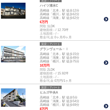
賃貸｜アパート
ハイツ清水C
高崎線「北本」駅 徒歩12分
高崎線「桶川」駅 徒歩62分
高崎線「鴻巣」駅 徒歩62分
6万円
間取:
1LDK
建物面積:
- / 12.70坪
土地面積:
- / -
敷金/礼金:
0ヶ月/0ヶ月
賃貸｜アパート
グランヴェール・Ⅰ
高崎線「北本」駅 徒歩15分
高崎線「鴻巣」駅 徒歩49分
高崎線「桶川」駅 徒歩75分
10万円
間取:
2LDK
建物面積:
- / 15.92坪
土地面積:
- / -
敷金/礼金:
0万円/1ヶ月
賃貸｜アパート
ヒルズ中央A
高崎線「北本」駅 徒歩5分
高崎線「鴻巣」駅 徒歩54分
高崎線「桶川」駅 徒歩69分
8万円