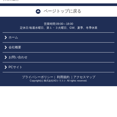
ページトップに戻る
営業時間:09:00～18:00
定休日:毎週水曜日、第１・３火曜日、GW、夏季、冬季休業
ホーム
会社概要
お問い合わせ
PCサイト
プライバシーポリシー
利用規約
｜アクセスマップ
｜
Copyright(c) 株式会社AGトラスト All rights reserved.