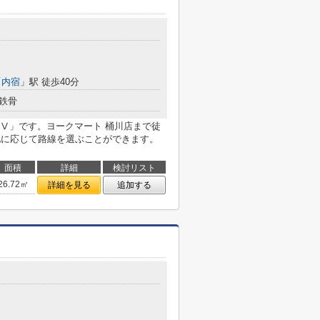
「
内宿
」駅 徒歩40分
鉄骨
Ⅴ」です。ヨークマート 桶川店まで徒
地に応じて路線を選ぶことができます。
面積
詳細
検討リスト
26.72㎡
詳細を見る
追加する