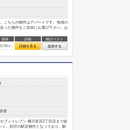
。こちらの物件はアパートです。地域の
合った物件をご自由にお選び下さい。お
面積
詳細
検討リスト
32.50㎡
詳細を見る
追加する
３
鉄骨
セブンイレブン 桶川若宮2丁目店まで徒
ント。好評の駅近物件となっており、駅