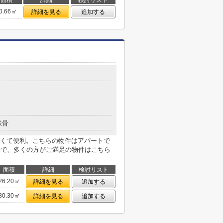
面積
詳細
検討リスト
0.66㎡
詳細を見る
追加する
鉄骨
くて便利。こちらの物件はアパートで
築で、多くの方がご満足の物件はこちら
面積
詳細
検討リスト
26.20㎡
詳細を見る
追加する
30.30㎡
詳細を見る
追加する