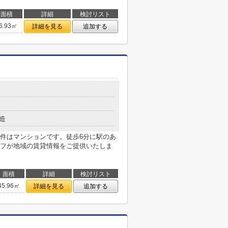
面積
詳細
検討リスト
6.93㎡
詳細を見る
追加する
造
件はマンションです。徒歩6分に駅のあ
フが地域の賃貸情報をご提供いたしま
面積
詳細
検討リスト
45.96㎡
詳細を見る
追加する