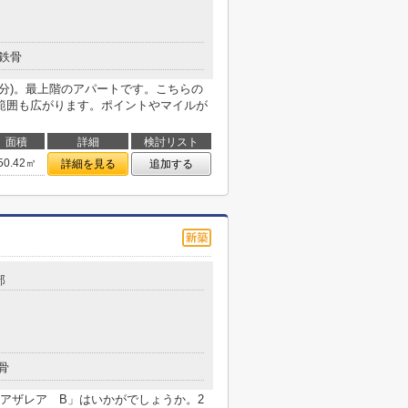
鉄骨
5分)。最上階のアパートです。こちらの
範囲も広がります。ポイントやマイルが
面積
詳細
検討リスト
50.42㎡
詳細を見る
追加する
部
骨
アザレア B」はいかがでしょうか。2