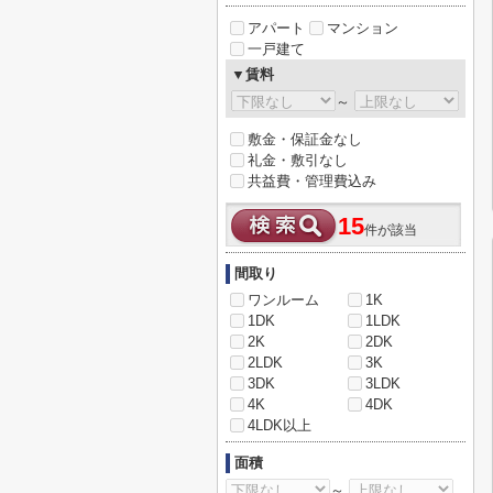
アパート
マンション
一戸建て
▼賃料
～
敷金・保証金なし
礼金・敷引なし
共益費・管理費込み
15
件が該当
間取り
ワンルーム
1K
1DK
1LDK
2K
2DK
2LDK
3K
3DK
3LDK
4K
4DK
4LDK以上
面積
～