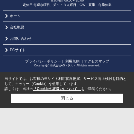
営業時間:09:00～18:00
定休日:毎週水曜日、第１・３火曜日、GW、夏季、冬季休業
ホーム
会社概要
お問い合わせ
PCサイト
プライバシーポリシー
利用規約
｜アクセスマップ
｜
Copyright(c) 株式会社AGトラスト All rights reserved.
当サイトでは、お客様の当サイト利用状況把握、サービス向上検討を目的と
して、クッキー（Cookie）を使用しています。
詳しくは、当社の
「Cookieの取扱いについて」
をご確認ください。
閉じる
検討リスト追加
お問い合わせ